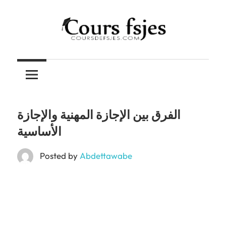
Skip
to
content
Téléchargez
COURS
vos
cours
FSJES
FSJES,
FEG,
الفرق بين الإجازة المهنية والإجازة
ENCG
الأساسية
Posted by
Abdettawabe