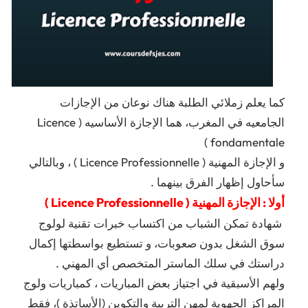
كما يعلم زملائي الطلبة هناك نوعان من الإجازات
الجامعيه في المغرب، هما الإجازة الأساسيه ( Licence
fondamentale )
و الإجازة المهنية ( Licence Professionnelle ) ، وبالتالي
سأحاول إظهار الفرق بينهما .
أولا : الإجازة المهنية ( Licence Professionnelle )
شهادة تمكن الشباب من اكتساب خبرات تقنية لولوج
سوق الشغل بدون صعوبات، و تستطيع بواسطتها إكمال
دراستك في سلك الماستر المتخصص أي المهني .
ولهم الأسبقية في اجتياز بعض المباريات ، كمباريات ولوج
المراكز الجهوية لمهن التربية والتكوين (الأساتذة )، فقط