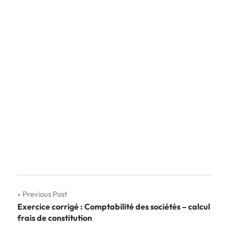
Navigation
Previous Post
Exercice corrigé : Comptabilité des sociétés – calcul
de
frais de constitution