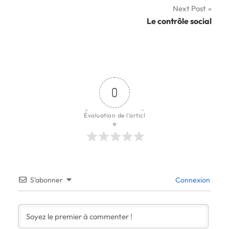
l’article
Next Post
Le contrôle social
0
Évaluation de l'articl
e
S’abonner
Connexion