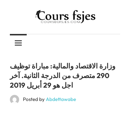
Skip
to
content
Téléchargez
COURS
vos
cours
FSJES
FSJES,
FEG,
وزارة الاقتصاد والمالية: مباراة توظيف
ENCG
290 متصرف من الدرجة الثانية. آخر
اجل هو 29 أبريل 2019
Posted by
Abdettawabe