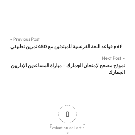
Navigation
Previous Post
قواعد اللغة الفرنسية للمبتدئين مع 450 تمرين تطبيقي pdf
de
Next Post
l’article
نموذج مصحح لإمتحان الجمارك – مباراة المساعدين الإداريين
الجمارك
0
Évaluation de l'articl
e