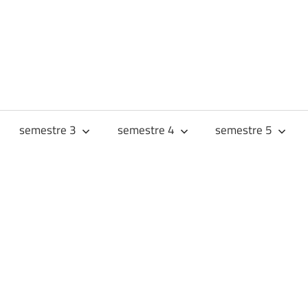
URS
JES
semestre 3
semestre 4
semestre 5