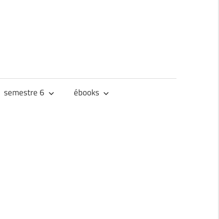
semestre 6
ébooks