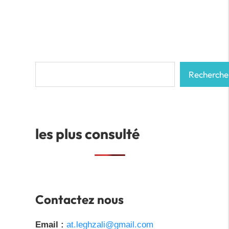
Rechercher
Recherche
les plus consulté
Contactez nous
Email :
at.leghzali@gmail.com