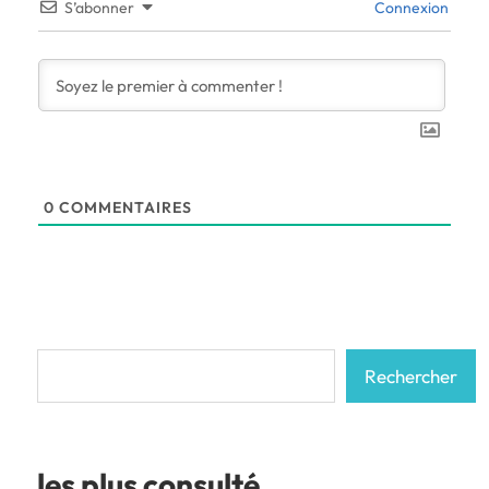
S’abonner
Connexion
0
COMMENTAIRES
Rechercher
Rechercher
les plus consulté