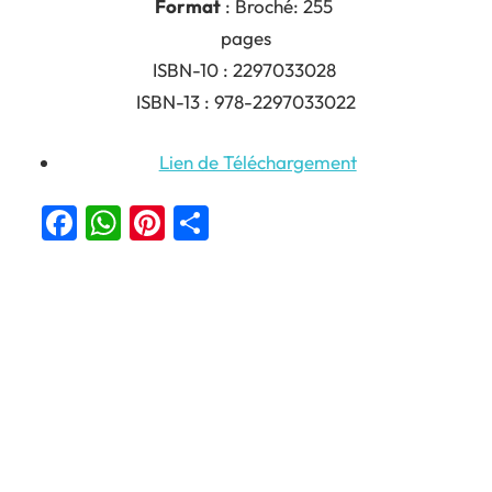
Format
: Broché: 255
pages
ISBN-10 : 2297033028
ISBN-13 : 978-2297033022
Lien de Téléchargement
Facebook
WhatsApp
Pinterest
Partager