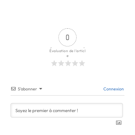
0
Évaluation de l'articl
e
S’abonner
Connexion