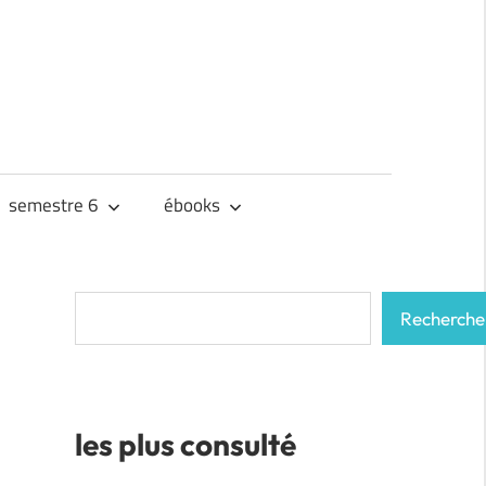
semestre 6
ébooks
Rechercher
Recherche
les plus consulté