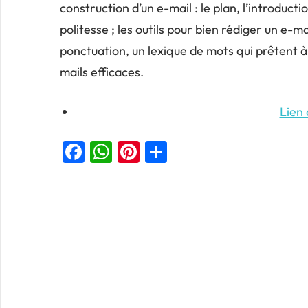
construction d’un e-mail : le plan, l’introduct
politesse ; les outils pour bien rédiger un e-mail 
ponctuation, un lexique de mots qui prêtent à 
mails efficaces.
Lien
Facebook
WhatsApp
Pinterest
Partager