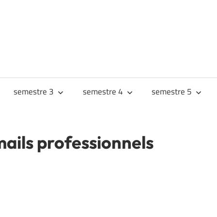
URS
JES
semestre 3
semestre 4
semestre 5
mails professionnels