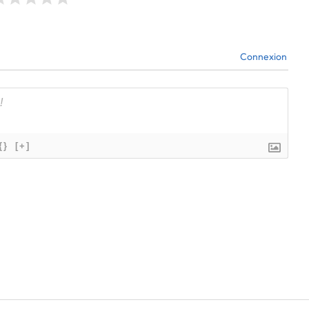
Connexion
{}
[+]