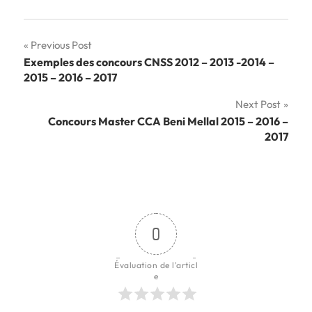
Navigation
Previous Post
Exemples des concours CNSS 2012 – 2013 -2014 –
de
2015 – 2016 – 2017
l’article
Next Post
Concours Master CCA Beni Mellal 2015 – 2016 –
2017
0
Évaluation de l'articl
e