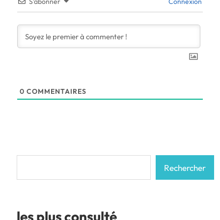
S’abonner
Connexion
0
COMMENTAIRES
Rechercher
Rechercher
les plus consulté