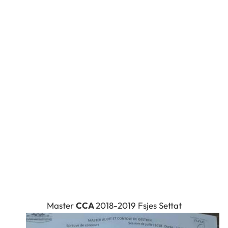
Master
CCA
2018-2019 Fsjes Settat