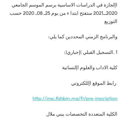
اإلجازة في الدراسات الاساسية برسم الموسم الجامعي
2020ــ2021 ستفتح ابتدا ء من يوم 25ـ 08ـ 2020 حسب
التوزيع
والبرنامج الزمني المحددين كما يلي:
1 .التسجيل القبلي )إجباري(:
كلية الاداب والعلوم اإلنسانية
رابط الموقع اإللكتروني
http://insc.flshbm.ma/fr/pre-inscription
الكلية المتعددة التخصصات ببني ملال