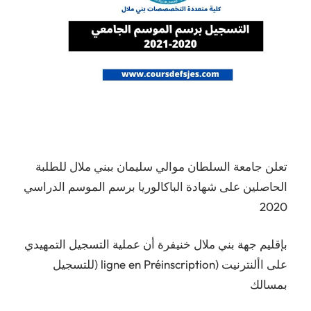
تعلن جامعة السلطان موالي سليمان ببني ملال للطلبة
الحاصلين على شهادة الباكالوريا برسم الموسم الدراسي
2020
بإقليم جهة بني ملال خنيفرة أن عملية التسجيل التمهيدي
على األنترنيت (ligne en Préinscription (للتسجيل
بمسالك