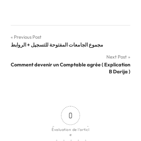
Navigation
Previous Post
مجموع الجامعات المفتوحة للتسجيل + الروابط
de
Next Post
l’article
Comment devenir un Comptable agrée ( Explication
B Darija )
0
Évaluation de l'articl
e