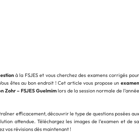
estion
à la FSJES et vous cherchez des examens corrigés pou
ous êtes au bon endroit ! Cet article vous propose un
exame
Ibn Zohr – FSJES Guelmim
lors de la session normale de l’anné
ntraîner efficacement, découvrir le type de questions posées au
ution attendue. Téléchargez les images de l’examen et de s
ez vos révisions dès maintenant !