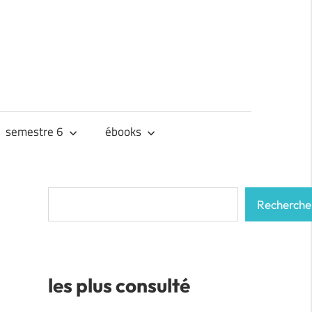
semestre 6
ébooks
Rechercher
Recherche
les plus consulté