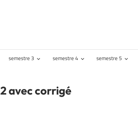
URS
JES
semestre 3
semestre 4
semestre 5
2 avec corrigé