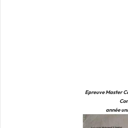
Epreuve Master Co
Con
année uni