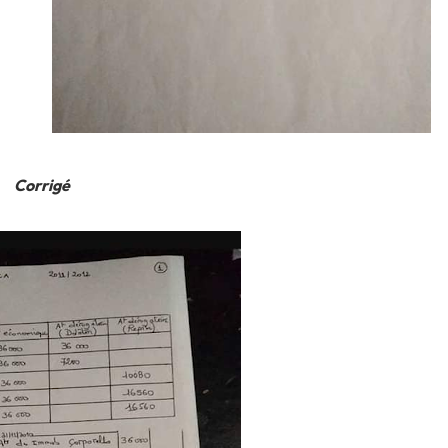
Corrigé