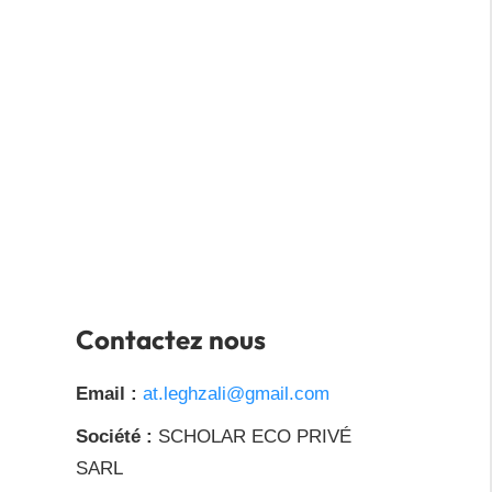
Contactez nous
Email :
at.leghzali@gmail.com
Société :
SCHOLAR ECO PRIVÉ
SARL