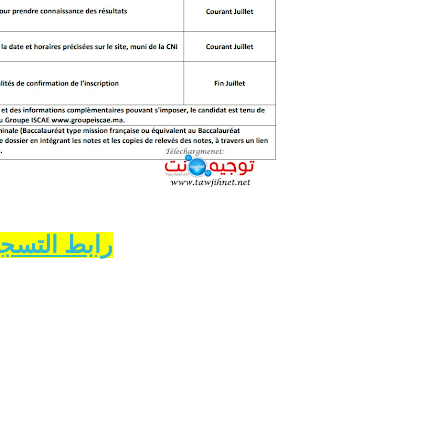
رابط التسج