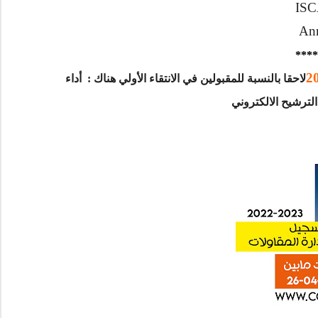
ISC
An
****
لاحقا بالنسبة للمقبولين في الانتقاء الأولي هناك : أداء
ترشيح الالكتروني