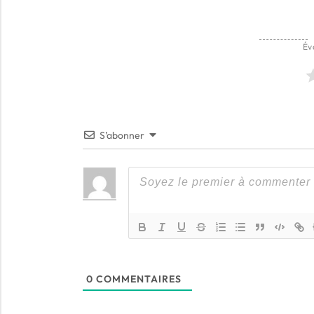
Év
S’abonner
0
COMMENTAIRES