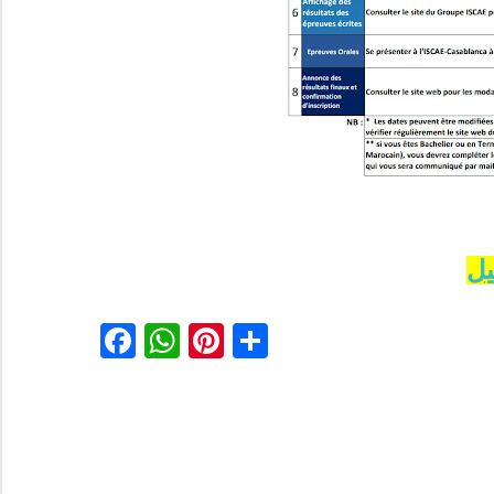
يل
Facebook
WhatsApp
Pinterest
Partager