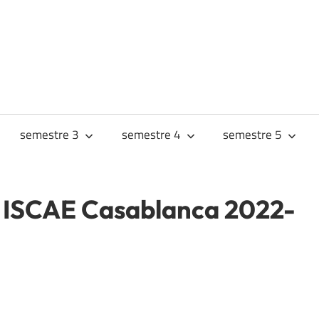
URS
JES
semestre 3
semestre 4
semestre 5
 ISCAE Casablanca 2022-