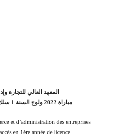
المعهد العالي للتجارة وإد
مباراة 2022 ولوج السنة 1 سلك الاجازة بالبكالوريا
rce et d’administration des entreprises
ccès en 1ère année de licence