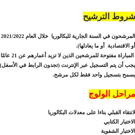
روط الترشيح
ا
أو الاقتصادية أو ما يعادلها)
المباراة مفتوحة للمرشحين الذين لا تزيد أعمارهم عن 21 عامًا في 31 دجنبر من عام مسابقة 2022
يجب أن يتم التسجيل عبر الإنترنت (تجدون الرابط في الأسفل
يسمح بتسجيل واحد فقط لكل مرشح
راحل الولوج
انتقاء القبلي بناءا على معدلات البكالوريا
لاختبار الكتابي
لاختبار الشفوية