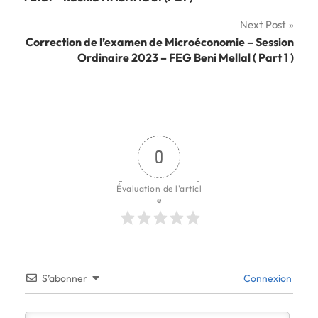
l’article
Next Post
Correction de l’examen de Microéconomie – Session
Ordinaire 2023 – FEG Beni Mellal ( Part 1 )
0
Évaluation de l'articl
e
S’abonner
Connexion