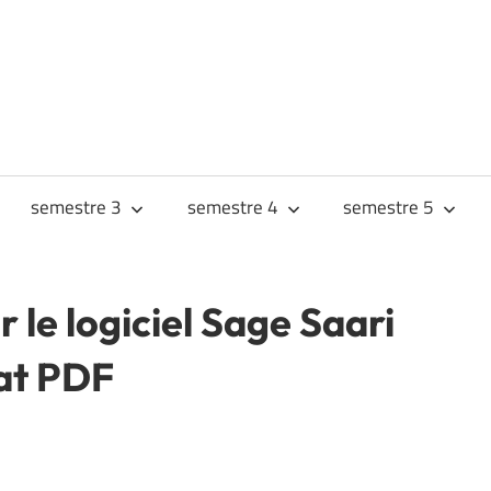
URS
JES
semestre 3
semestre 4
semestre 5
 le logiciel Sage Saari
at PDF