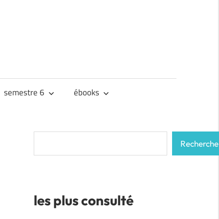
semestre 6
ébooks
Rechercher
Recherche
les plus consulté