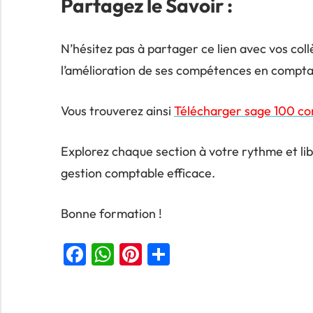
Partagez le Savoir :
N’hésitez pas à partager ce lien avec vos col
l’amélioration de ses compétences en comptab
Vous trouverez ainsi
Télécharger sage 100 com
Explorez chaque section à votre rythme et lib
gestion comptable efficace.
Bonne formation !
Facebook
WhatsApp
Pinterest
Partager