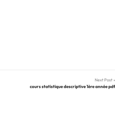
Next Post
cours statistique descriptive 1ère année pd