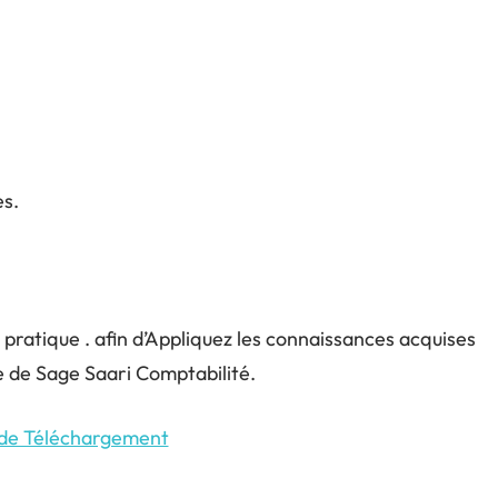
es.
s pratique . afin d’Appliquez les connaissances acquises
 de Sage Saari Comptabilité.
 de Téléchargement