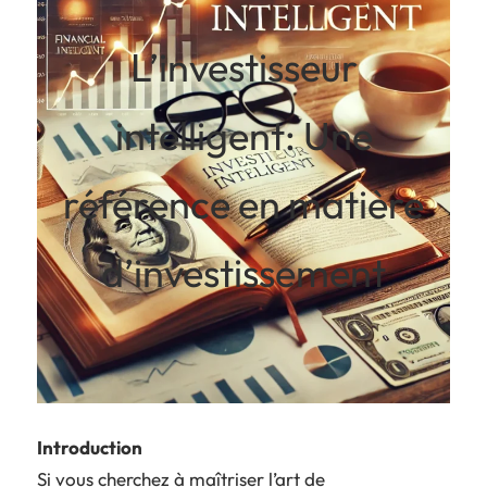
L’investisseur
intelligent: Une
référence en matière
d’investissement
Introduction
Si vous cherchez à maîtriser l’art de