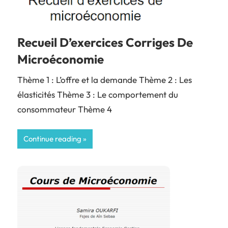
Recueil D’exercices Corriges De
Microéconomie
Thème 1 : L’offre et la demande Thème 2 : Les
élasticités Thème 3 : Le comportement du
consommateur Thème 4
Continue reading