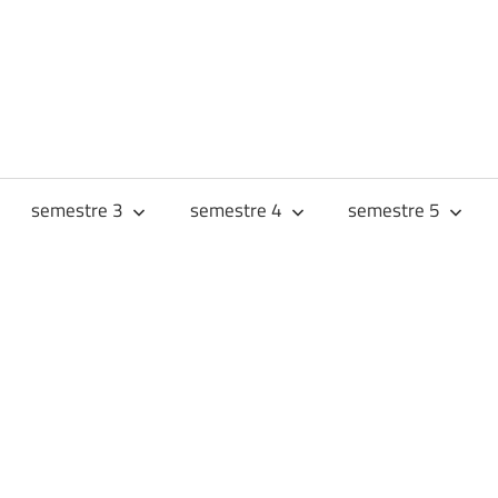
URS
JES
semestre 3
semestre 4
semestre 5