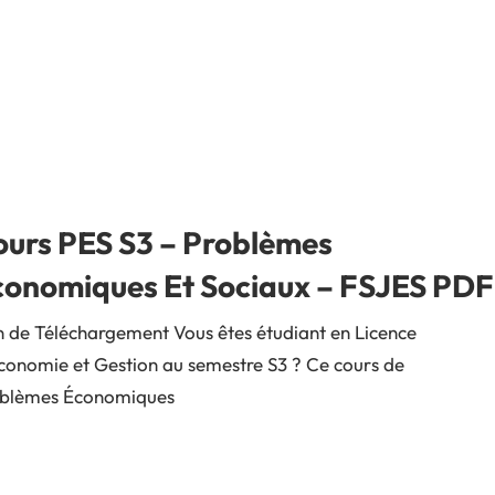
ours PES S3 – Problèmes
conomiques Et Sociaux – FSJES PDF
n de Téléchargement Vous êtes étudiant en Licence
conomie et Gestion au semestre S3 ? Ce cours de
blèmes Économiques