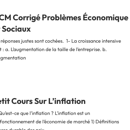
CM Corrigé Problèmes Économique
 Sociaux
 réponses justes sont cochées. 1- La croissance intensive
st : a. L’augmentation de la taille de l’entreprise. b.
ugmentation
tit Cours Sur L’inflation
Qu’est-ce que l’inflation ? L’inflation est un
fonctionnement de l’économie de marché 1) Définitions
sse durable des prix