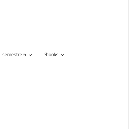
semestre 6
ébooks