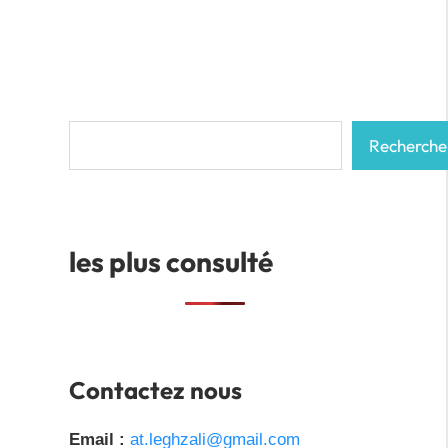
Rechercher
Recherche
les plus consulté
Contactez nous
Email :
at.leghzali@gmail.com