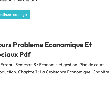
ntinue reading
ours Probleme Economique Et
ociaux Pdf
 Erraoui Semestre 3 : Economie et gestion. Plan de cours :
roduction. Chapitre 1 : La Croissance Economique. Chapitre