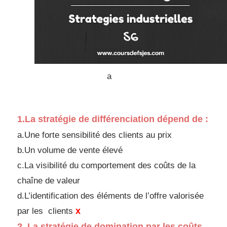
a
1.La stratégie de différenciation dépend de :
a.Une forte sensibilité des clients au prix
b.Un volume de vente élevé
c.La visibilité du comportement des coûts de la
chaîne de
valeur
d.
L’identification des éléments de l’offre valorisée
x
par les
clients
2.
La stratégie de domination par les coûts