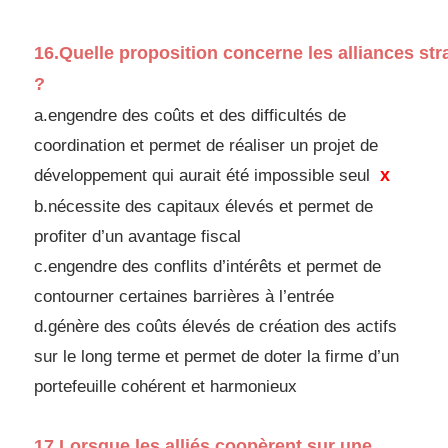
16.
Quelle
proposition
concerne
les
alliances
str
?
a.engendre des coûts et des difficultés de
coordination et
permet de réaliser un projet de
x
développement qui aurait
été impossible seul
b.nécessite des capitaux élevés et permet de
profiter d’un
avantage fiscal
c.engendre des conflits d’intérêts et permet de
contourner
certaines barrières à l’entrée
d.
génère des coûts élevés de création des actifs
sur le long
terme et permet de doter la firme d’un
portefeuille
cohérent et harmonieux
17.
Lorsque les alliés coopèrent sur une