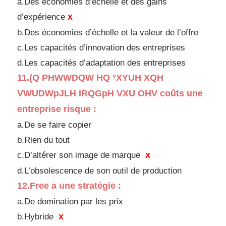
a.Des économies d’échelle et des gains
x
d’expérience
b.Des économies d’échelle et la valeur de l’offre
c.Les capacités d’innovation des entreprises
d.
Les capacités d’adaptation des entreprises
11.
(Q PHWWDQW HQ °XYUH XQH
VWUDWpJLH IRQGpH VXU OHV
coûts une
entreprise risque :
a.De se faire copier
b.Rien du tout
x
c.D’altérer son image de marque
d.
L’obsolescence de son outil de production
12.
Free a une stratégie :
a.De domination par les prix
x
b.Hybride