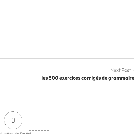
Next Post
les 500 exercices corrigés de grammair
0
aluation de l'articl