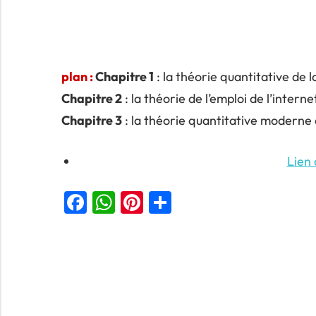
plan :
Chapitre 1
: la théorie quantitative de 
Chapitre 2
: la théorie de l’emploi de l’intern
Chapitre 3
: la théorie quantitative moderne 
Lien
Facebook
WhatsApp
Pinterest
Partager