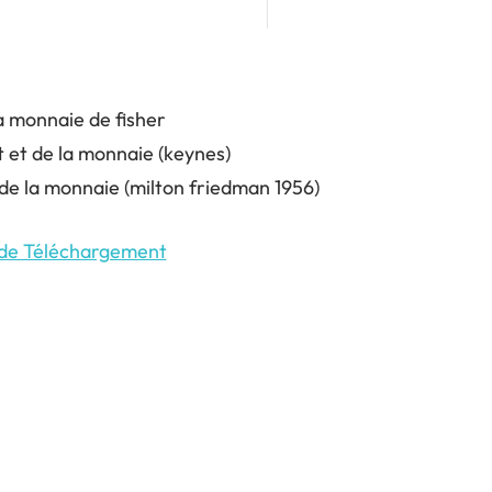
la monnaie de fisher
et et de la monnaie (keynes)
de la monnaie (milton friedman 1956)
 de Téléchargement