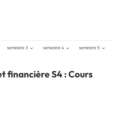
URS
JES
semestre 3
semestre 4
semestre 5
 financière S4 : Cours