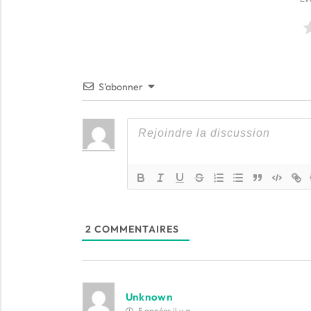
S’abonner
2
COMMENTAIRES
Unknown
5 années il y a