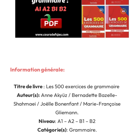
Information générale:
Titre de livre
: Les 500 exercices de grammaire
Auteur(s):
Anne Akyüz / Bernadette Bazelle-
Shahmaei / Joëlle Bonenfant / Marie-Françoise
Gliemann.
Niveau
: A1 – A2 – B1 – B2
Catégorie(s)
: Grammaire.