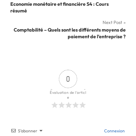
Economie monétaire et financière S4 : Cours
de
résumé
l’article
Next Post
Comptabilité – Quels sont les différents moyens de
paiement de l’entreprise ?
0
Évaluation de l'articl
e
S’abonner
Connexion