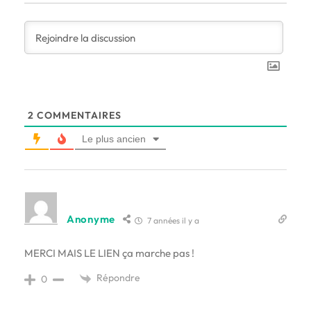
2
COMMENTAIRES
Le plus ancien
Anonyme
7 années il y a
MERCI MAIS LE LIEN ça marche pas !
Répondre
0