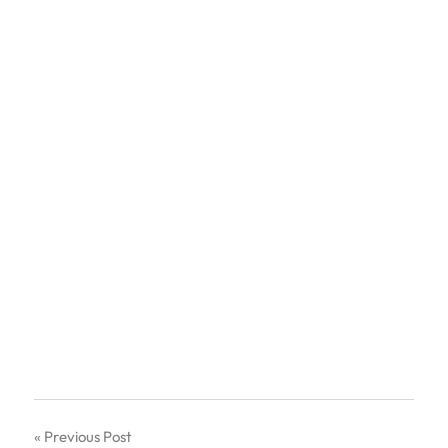
Navigation
Previous Post