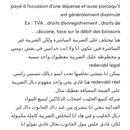
payé à l’occasion d’une dépense et aussi parcequ’il
est généralement dissimulé.
Ex : TVA , droits d’enregistrement , droits de
douane, taxe sur le débit des boissons.. .
هنا تيختلف على الضريبة المباشرة ولكن الضريبة غير
المباشرة فين تنكون انا ولا انت خدامين في نفس دومين
و محطوطة عليك الضريبة تنعطيوك واحد سمية
redevabl legal
يمكن انا نمشي نخلصها تحت اسم ديالك تنسمي راسي
redevabl rėel هنا غادي يجي واحد مفهوم ديال الضريبة
على القيمة المضافة نعطيك متال
شركة كتبيع الحليب اصحاب الدكاكين لتتبيع المواد
الغدائية تنجي انا تنشري من عند داك الحانوت داك لتر
ديال الحليب و في هاد انا لتنخلص الضريبة كاملة مكمولة
لكان غادي خلص مول الحانوت بحال غادي نقولو انا