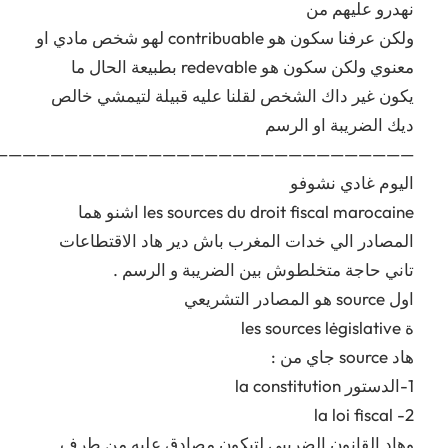
نهدرو عليهم من
ولكن عرفنا سكون هو contribuable لهو شخص مادي او
معنوي ولكن سكون هو redevable بطبيعة الحال ما
يكون غير داك الشخص لقلنا عليه قبيلة لتيمشي خالص
ديك الضريبة او الرسم
—————————————————————————————-
اليوم غادي نشوفو
les sources du droit fiscal marocaine اشنو هما
المصادر الي خدات المغرب باش دير هاد الاقتطاعات
تاني حاجة متخلطوش بين الضريبة و الرسم .
اول source هو المصادر التشريعي
ة les sources lėgislative
هاد source جاي من :
1-الدستور la constitution
la loi fiscal -2
وهاد القانون الضريبي لتيكون مصادق عليه من طرف