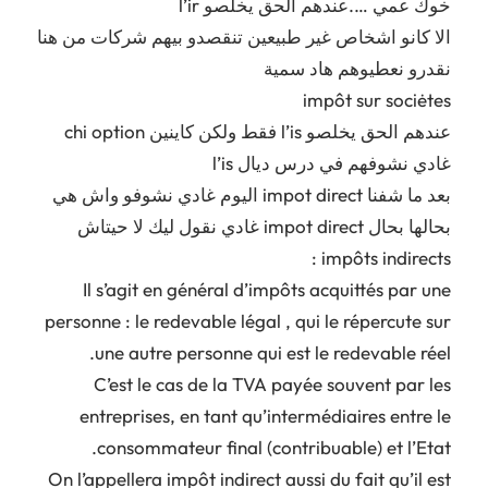
خوك عمي ….عندهم الحق يخلصو l’ir
الا كانو اشخاص غير طبيعين تنقصدو بيهم شركات من هنا
نقدرو نعطيوهم هاد سمية
impôt sur sociėtes
عندهم الحق يخلصو l’is فقط ولكن كاينين chi option
غادي نشوفهم في درس ديال l’is
بعد ما شفنا impot direct اليوم غادي نشوفو واش هي
بحالها بحال impot direct غادي نقول ليك لا حيتاش
impôts indirects :
Il s’agit en général d’impôts acquittés par une
personne : le redevable légal , qui le répercute sur
une autre personne qui est le redevable réel.
C’est le cas de la TVA payée souvent par les
entreprises, en tant qu’intermédiaires entre le
consommateur final (contribuable) et l’Etat.
On l’appellera impôt indirect aussi du fait qu’il est