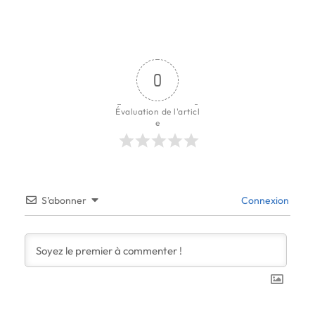
0
Évaluation de l'articl
e
S’abonner
Connexion