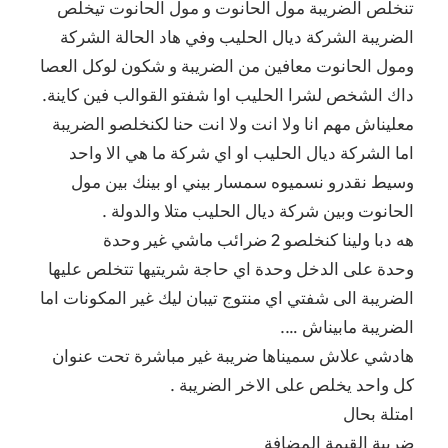
تنخلص الضريبة مول الحانوت و مول الحانوت تيخلص
الضريبة الشركة ديال الحليب وفي هاد الحالة الشركة
ومول الحانوت معافين من الضريبة و شكون لوكل العصا
داك الشخص لشرا الحليب اوا شفتو القوالب فين كاينة.
معليناش مهم انا ولا انت ولا انت حنا لكنخلصو الضريبة
اما الشركة ديال الحليب او اي شركة ما هي الا واحد
وسيط نقدرو نسميوه سمسار بيني او بينك بين مول
الحانوت وبين شركة ديال الحليب متلا والدولة .
هه دبا ولينا كنخلصو 2 ضرائب ماشي غير وحدة
وحدة على الدخل وحدة اي حاجة شريتيها تتخلص عليها
الضريبة الى شفتي اي منتوج تيبان ليك غير المكونات اما
الضريبة مابيناش ….
هادشي علاش سميناها ضريبة غير مباشرة تحت عنوان
كل واحد يخلص على الاخر الضريبة .
امتلة بحال
ضريبة القيمة المضافة