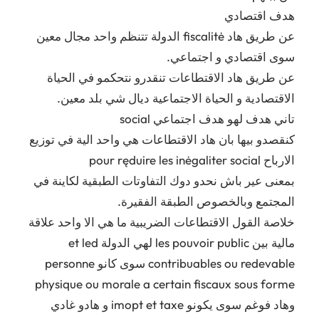
هدف اقتصادي
عن طريق هاد fiscalitė الدولة تتنظم واحد مجال معين
سوى اقتصادي و اجتماعي.
عن طريق هاد الاقتطاعات تنقدرو نتحكمو في الحياة
الاقتصادية و الحياة الاجتماعية ديال شي بلد معين.
تاني هدف لهو هدف اجتماعي social
كنقصدو بيها بان هاد الاقتطاعات هي واحد الية في توزيع
الارباح pour ręduire les inėgaliter social
بمعنى عير باش نحدو دوك التفاوتات الطبقية لكاينة في
المجتمع وبالخصوص الطبقة الفقيرة.
خلاصة القول الاقتطاعات الضريبية ما هي الا واحد علاقة
مالية بين les pouvoir public لهي الدولة et led
contribuables ou redevable سوى كانو personne
physique ou morale a certain fiscaux sous forme
وهاد فوغم سوى يكونو imopt et taxe و هادو غادي