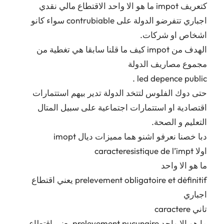
كتعريف impot ما هو الا واحد الاقتطاع مالي نقدي
اجباري تتفرضو الدولة على contrubiable سواء كانو
اشخاص او شركات.
الهدف من impot كيف ما قلنا سابقا هي تغطية من
مجموع مصاريف الدولة
led depence public .
حتى دوك الفلوس لتتخد الدولة تدير بيهم استتمارات
اقتصادية او استتمارات اجتماعية على سبيل المتال
التعليم و الصحة.
دبا خصنا نعرفو اشنو هما مميزات ديال imopt
اولا caracteresistique de l’impt
ما هو الا واحد
prelevement obligatoire et dėfinitif يعني اقتطاع
اجباري
تاني caractere
ما هو الا واحد prelevement pucunaire يعني اقتطاع