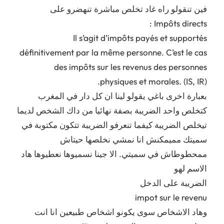
فين تنقولو راه غاد تخلص مباشرة تنهضرو على
Impôts directs :
Il s’agit d’impôts payés et supportés
définitivement par la même personne. C’est le cas
des impôts sur les revenus des personnes
physiques et morales. (IS, IR).
بعبارة اخرى باغي يقولو لينا ان كل دار في المغرب
كتخلص واحد الضريبة بصفة نهائيا من داك الشخص لديما
تيخلص الضريبة كيفما تنعرفو الضريبة تتكون مكتوبة في
سميتك مميمكنش انا نمشي نخلصها حيتاش
ممحطوطاش في سميتي. الا جينا نسميوها نعطيوها هاد
الاسم لهو
الضريبة على الدخل
impot sur le revenu
وهاد الاشخاص سوى يكونو اشخاص طبيعين انا انت