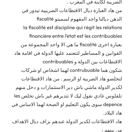
الضريبة لكاينة في المغرب .
من هاد العبارة ديال الاقتطاعات الضريبية تيدور في
الدهن ديالنا واحد اامفهوم لسميتو fiscalitė
la fiscalitė est discipline qui rėgit les relations
financiėre entre l’etat est les contribuables
بعبارة اخرى fiscalitė ما هي الا واحد المجموعة من
القوانين و المساطير لتتعتمد عليها الدولة في اقامة هاد
الاقتطاعات بين الدولة و contribuables
شكون هما contrubuable لهما اشخاص او شركات
لتخلصو هاد الضريبة او الرسم . من هاد الاقتطاعات
لكدير الدولة ماشي باش دير الاستتمارات و دخل منهم
تلفلوس غادي نقول ليك لا تتديرهم غير باش تخلص les
depence سوى يكون التعليم او الصحة لهما الاساس في
هاد البلاد.
هاد الاقتطاعات لكدير الدولة عندهم بزاف ديال الاهداف
من ببنهم :