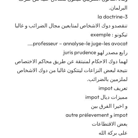
البرلمان.
la doctrine-3
تنقصدو دوك الاشخاص لمتابعين مجال الضرائب و غالبا
تيكونو : exemple
professeur – annalyse-le juge-les avocat….
رابع مصدر لهو juris prudence
لهما دوك الاحكام لمنبتقة عن طريق محاكم الاختصاص
نتيجة لبعض النزاعات ليتتكون غالبا من دوك الاشخاص
لملزمين بالضرائب.
تعريف impot
مميزات ديال impot
و اخيرا الفرق بين
impot و autre prėlevement
بعض الاقتطاعات
على بركة الله