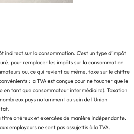
ôt indirect sur la consommation. C’est un type d’impôt
Lauré, pour remplacer les impôts sur la consommation
mmateurs ou, ce qui revient au même, taxe sur le chiffre
inconvénients : la TVA est conçue pour ne toucher que le
e en tant que consommateur intermédiaire). Taxation
e nombreux pays notamment au sein de l’Union
tat.
à titre onéreux et exercées de manière indépendante.
s aux employeurs ne sont pas assujettis à la TVA.