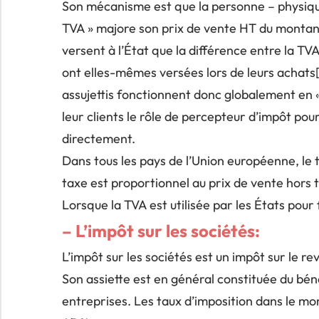
Son mécanisme est que la personne – physique 
TVA » majore son prix de vente HT du montant
versent à l’État que la différence entre la TVA 
ont elles-mêmes versées lors de leurs achats[].
assujettis fonctionnent donc globalement en « h
leur clients le rôle de percepteur d’impôt pou
directement.
Dans tous les pays de l’Union européenne, le t
taxe est proportionnel au prix de vente hors 
Lorsque la TVA est utilisée par les États pour 
– L’impôt sur les sociétés:
L’impôt sur les sociétés est un impôt sur le re
Son assiette est en général constituée du béné
entreprises. Les taux d’imposition dans le mo