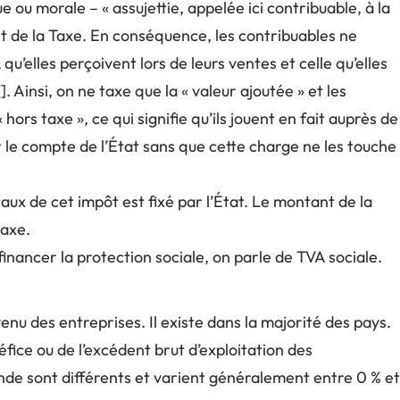
ou morale – « assujettie, appelée ici contribuable, à la
 de la Taxe. En conséquence, les contribuables ne
qu’elles perçoivent lors de leurs ventes et celle qu’elles
 Ainsi, on ne taxe que la « valeur ajoutée » et les
ors taxe », ce qui signifie qu’ils jouent en fait auprès de
r le compte de l’État sans que cette charge ne les touche
aux de cet impôt est fixé par l’État. Le montant de la
taxe.
financer la protection sociale, on parle de TVA sociale.
venu des entreprises. Il existe dans la majorité des pays.
fice ou de l’excédent brut d’exploitation des
nde sont différents et varient généralement entre 0 % et