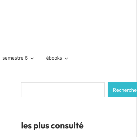
semestre 6
ébooks
Rechercher
Recherche
les plus consulté