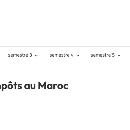
URS
JES
semestre 3
semestre 4
semestre 5
impôts au Maroc