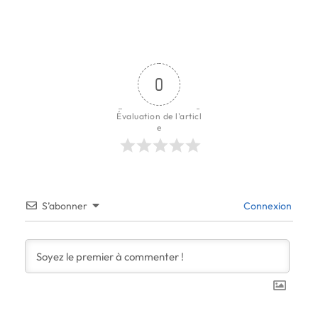
0
Évaluation de l'articl
e
S’abonner
Connexion