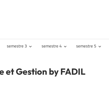
URS
JES
semestre 3
semestre 4
semestre 5
 et Gestion by FADIL