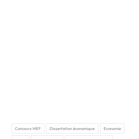
Concours MEF
Dissertation économique
Economie