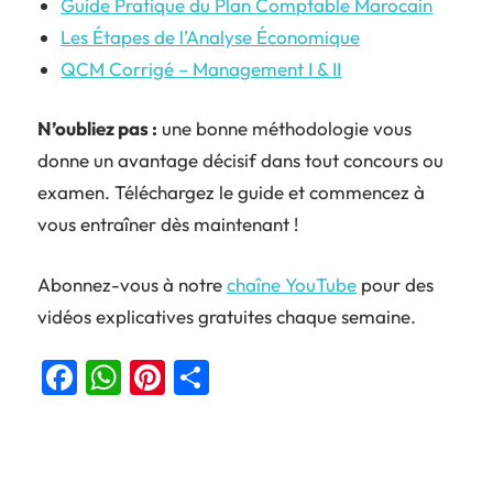
Guide Pratique du Plan Comptable Marocain
Les Étapes de l’Analyse Économique
QCM Corrigé – Management I & II
N’oubliez pas :
une bonne méthodologie vous
donne un avantage décisif dans tout concours ou
examen. Téléchargez le guide et commencez à
vous entraîner dès maintenant !
Abonnez-vous à notre
chaîne YouTube
pour des
vidéos explicatives gratuites chaque semaine.
Facebook
WhatsApp
Pinterest
Partager