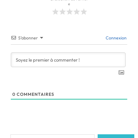
e
S’abonner
Connexion
0
COMMENTAIRES