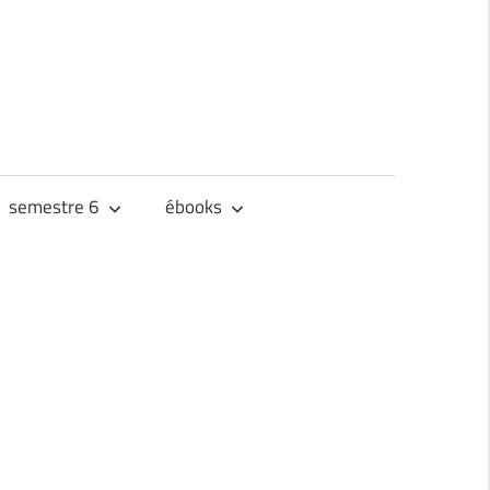
semestre 6
ébooks