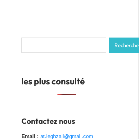
Rechercher
Recherche
les plus consulté
Contactez nous
Email :
at.leghzali@gmail.com