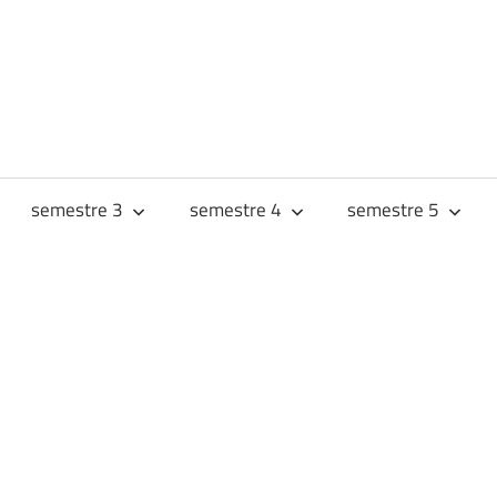
URS
JES
semestre 3
semestre 4
semestre 5