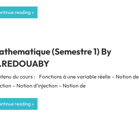
ntinue reading
athematique (Semestre 1) By
.REDOUABY
tenu du cours : Fonctions à une variable réelle – Notion de
ction – Notion d’injection – Notion de
ntinue reading