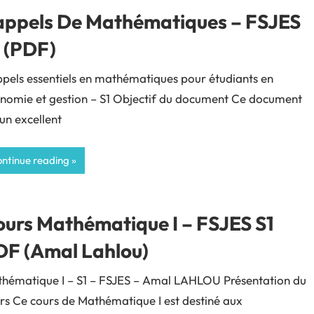
appels De Mathématiques – FSJES
 (PDF)
pels essentiels en mathématiques pour étudiants en
nomie et gestion – S1 Objectif du document Ce document
 un excellent
ntinue reading
urs Mathématique I – FSJES S1
DF (Amal Lahlou)
hématique I – S1 – FSJES – Amal LAHLOU Présentation du
rs Ce cours de Mathématique I est destiné aux