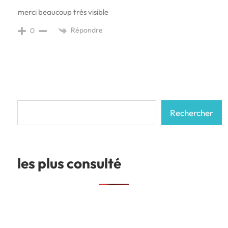
merci beaucoup très visible
Répondre
0
Rechercher
Rechercher
les plus consulté