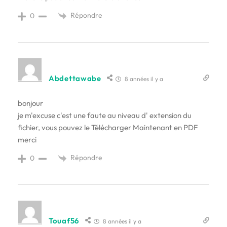
Répondre
0
Abdettawabe
8 années il y a
bonjour
je m'excuse c'est une faute au niveau d' extension du
fichier, vous pouvez le Télécharger Maintenant en PDF
merci
Répondre
0
Touaf56
8 années il y a