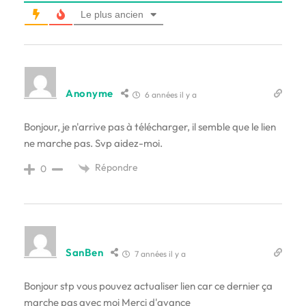
Le plus ancien
Anonyme
6 années il y a
Bonjour, je n'arrive pas à télécharger, il semble que le lien
ne marche pas. Svp aidez-moi.
Répondre
0
SanBen
7 années il y a
Bonjour stp vous pouvez actualiser lien car ce dernier ça
marche pas avec moi Merci d'avance