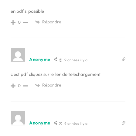
en pdf si possible
Répondre
0
Anonyme
9 années il y a
c est pdf cliquez sur le lien de telechargement
Répondre
0
Anonyme
9 années il y a