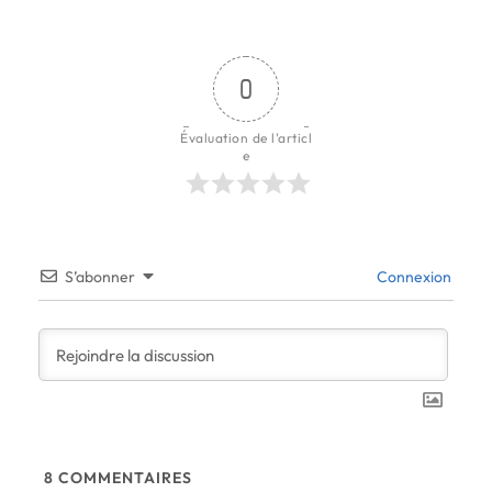
0
Évaluation de l'articl
e
S’abonner
Connexion
8
COMMENTAIRES