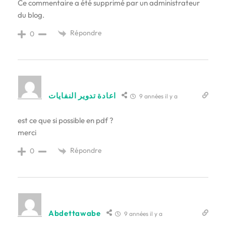
Ce commentaire a été supprimé par un administrateur
du blog.
Répondre
0
اعادة تدوير النفايات
9 années il y a
est ce que si possible en pdf ?
merci
Répondre
0
Abdettawabe
9 années il y a