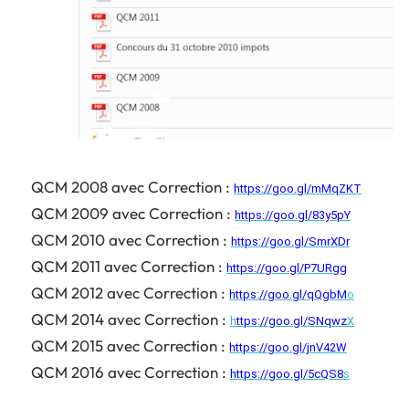
QCM 2008 avec Correction :
https://goo.gl/mMqZKT
QCM 2009 avec Correction :
https://goo.gl/83y5pY
QCM 2010 avec Correction :
https://goo.gl/SmrXDr
QCM 2011 avec Correction :
https://goo.gl/P7URgg
QCM 2012 avec Correction :
https://goo.gl/qQgbM
o
QCM 2014 avec Correction :
h
ttps://goo.gl/SNqwz
X
QCM 2015 avec Correction :
https://goo.gl/jnV42W
QCM 2016 avec Correction :
https://goo.gl/5cQS8
s