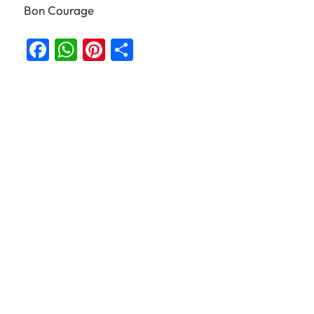
Bon Courage
Facebook
WhatsApp
Pinterest
Partager